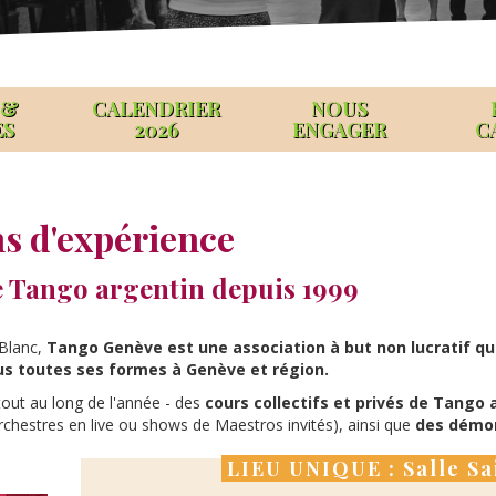
 &
CALENDRIER
NOUS
ES
2026
ENGAGER
C
s d'expérience
e Tango argentin depuis 1999
 Blanc,
Tango Genève est une association à but non lucratif qu
ous toutes ses formes à Genève et région.
out au long de l'année - des
cours collectifs et privés de Tango 
rchestres en live ou shows de Maestros invités), ainsi que
des démon
LIEU UNIQUE : Salle S