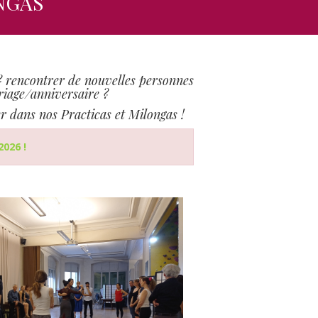
NGAS
? rencontrer de nouvelles personnes
riage/anniversaire ?
er dans nos Practicas et Milongas !
026 !