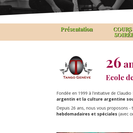
Présentation
COURS
SOIRÉ
26
an
Ecole d
Fondée en 1999 à l'initiative de Claudio
argentin et la culture argentine s
Depuis 26 ans, nous vous proposons - t
hebdomadaires et spéciales
(avec o