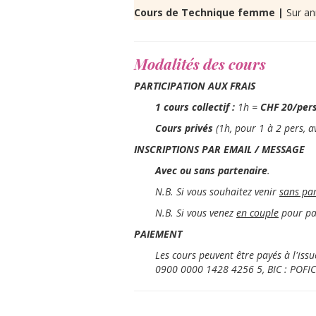
Cours de Technique femme |
Sur a
Modalités des cours
PARTICIPATION AUX FRAIS
1 cours collectif :
1h =
CHF 20/per
Cours privés
(1h, pour 1 à 2 pers, a
INSCRIPTIONS PAR EMAIL / MESSAGE
Avec ou sans partenaire
.
N.B. Si vous souhaitez venir
sans pa
N.B. Si vous venez
en couple
pour par
PAIEMENT
Les cours peuvent être payés à l'is
0900 0000 1428 4256 5, BIC : POFI