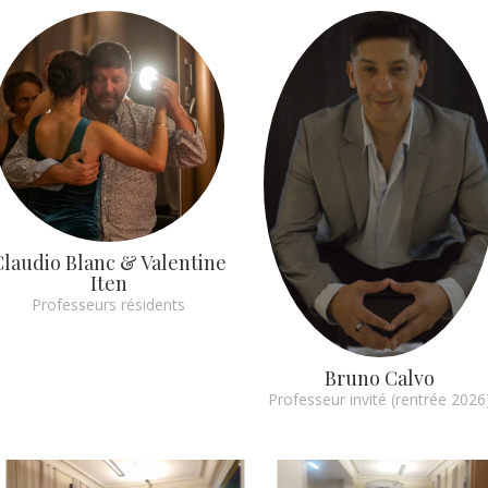
Claudio Blanc & Valentine
Iten
Professeurs résidents
Bruno Calvo
Professeur invité (rentrée 2026