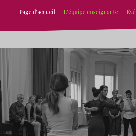
Page d'accueil
L'équipe enseignante
Évé