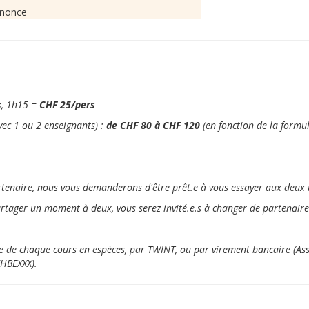
nnonce
s
, 1h15 =
CHF 25/pers
vec 1 ou 2 enseignants) :
de CHF 80 à CHF 120
(en fonction de la formul
rtenaire
, nous vous demanderons d'être prêt.e à vous essayer aux deux 
tager un moment à deux, vous serez invité.e.s à changer de partenaire 
sue de chaque cours en espèces, par TWINT, ou par virement bancaire (A
CHBEXXX).