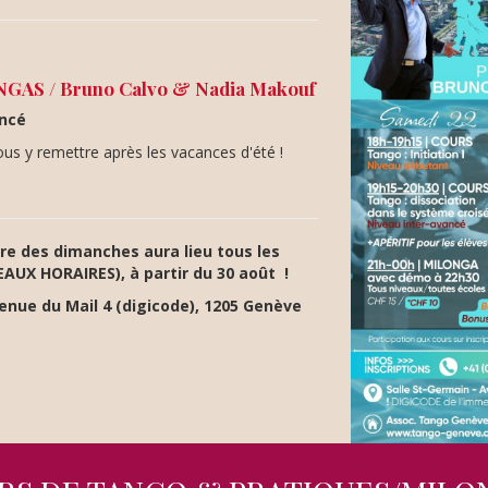
AS / Bruno Calvo & Nadia Makouf
ancé
us y remettre après les vacances d'été !
re des dimanches aura lieu tous les
UX HORAIRES), à partir du 30 août !
venue du Mail 4 (digicode), 1205 Genève