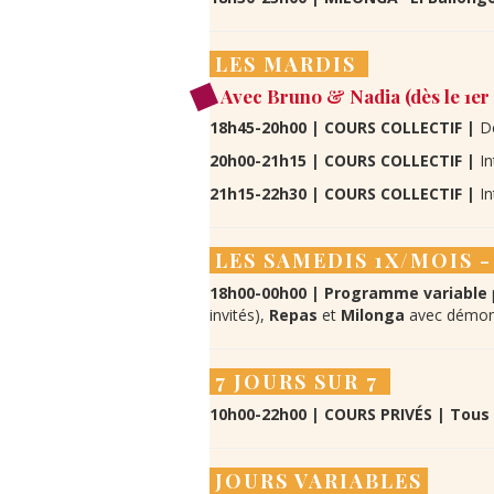
LES MARDIS
Avec Bruno & Nadia (dès le 1er
18h45-20h00 | COURS COLLECTIF |
D
20h00-21h15 | COURS COLLECTIF |
I
21h15-22h30 | COURS COLLECTIF |
I
LES SAMEDIS 1X/MOIS 
18h00-
00h00 | Programme variable
invités),
Repas
et
Milonga
avec démons
7 JOURS SUR 7
10h00-22h00 | COURS PRIVÉS | Tous
JOURS VARIABLES