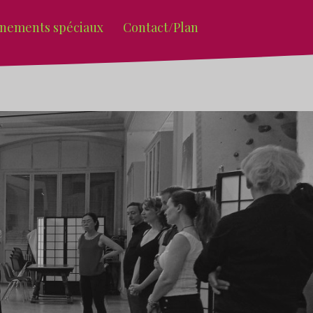
nements spéciaux
Contact/Plan